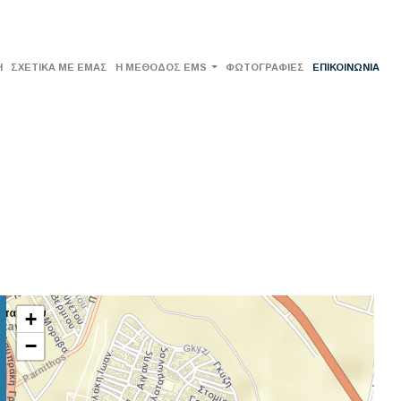
Η
ΣΧΕΤΙΚΑ ΜΕ ΕΜΑΣ
Η ΜΈΘΟΔΟΣ EMS
ΦΩΤΟΓΡΑΦΙΕΣ
ΕΠΙΚΟΙΝΩΝΙΑ
+
−