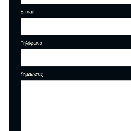
E-mail
Τηλέφωνο
Σημειώσεις