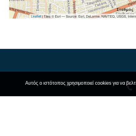
Leaflet
| Tiles © Esri — Source: Esri, DeLorme, NAVTEQ, USGS, Interm
Αυτός ο ιστότοπος χρησιμοποιεί cookies για να βελτ